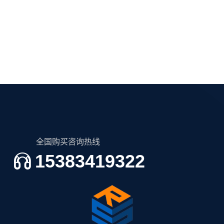
ARND-3119 A6 2N3A3119-B TOSHIBA
全国购买咨询热线
15383419322