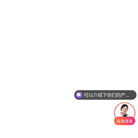
可以介绍下你们的产品么？
UTNH23A TOSHIBA 光纤共享集线器