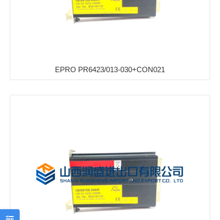
EPRO PR6423/013-030+CON021