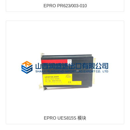
EPRO PR623/003-010
EPRO UES815S 模块