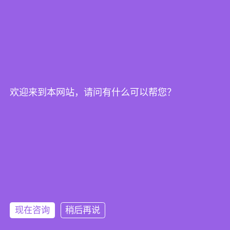
微信二维码
欢迎来到本网站，请问有什么可以帮您？
首页
公司简介
产品中心
品牌中心
现在咨询
稍后再说
新闻资讯
联系我们