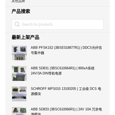
其他品牌
产品搜索
Products
search
最新上架产品
ABB PFSK152 (3BSE018877R1) | DDCS光纤信
号集中器
ABB SD831 (3BSC610064R1) | 800xA系统
24V/3A DIN导轨电源
SCHROFF MPS015 13100205 | 工业级 DCS 电
源模块
ABB SD833 (3BSC610066R1) | 24V 10A 冗余电
源模块