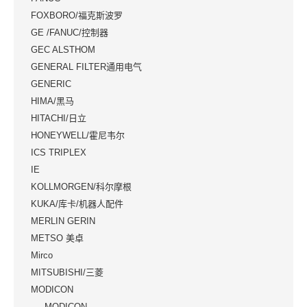
FOXBORO/福克斯波罗
GE /FANUC/控制器
GEC ALSTHOM
GENERAL FILTER通用电气
GENERIC
HIMA/黑马
HITACHI/日立
HONEYWELL/霍尼韦尔
ICS TRIPLEX
IE
KOLLMORGEN/科尔摩根
KUKA/库卡/机器人配件
MERLIN GERIN
METSO 美卓
Mirco
MITSUBISHI/三菱
MODICON
MODICON