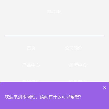
微信二维码
首页
公司简介
产品中心
品牌中心
新闻资讯
联系我们
×
欢迎来到本网站，请问有什么可以帮您？
Copyright © 2023 山西润盛进出口有限公司 备案号：
晋ICP备