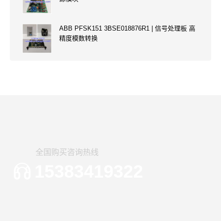
ABB PFSK151 3BSE018876R1 | 信号处理板 高
精度模数转换
全国购买咨询热线
15383419322