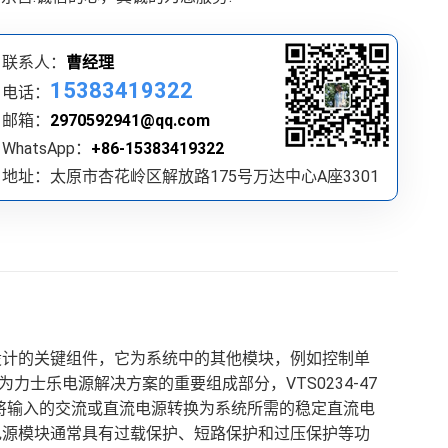
联系人：
曹经理
15383419322
电话：
邮箱：
2970592941@qq.com
WhatsApp：
+86-15383419322
地址：太原市杏花岭区解放路175号万达中心A座3301
设计的关键组件，它为系统中的其他模块，例如控制单
士乐电源解决方案的重要组成部分，VTS0234-47
够将输入的交流或直流电源转换为系统所需的稳定直流电
 AP025电源模块通常具有过载保护、短路保护和过压保护等功