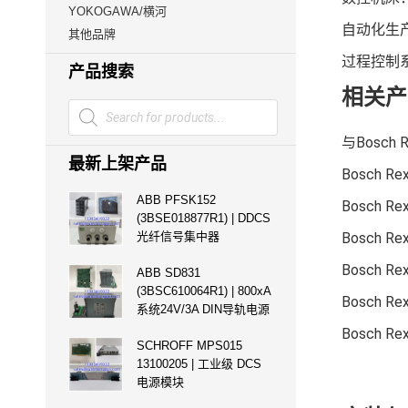
YOKOGAWA/横河
自动化生
其他品牌
过程控制
产品搜索
相关产
Products
search
与Bosch
最新上架产品
Bosch
ABB PFSK152
Bosch
(3BSE018877R1) | DDCS
Bosch
光纤信号集中器
Bosch 
ABB SD831
(3BSC610064R1) | 800xA
Bosch 
系统24V/3A DIN导轨电源
Bosch
SCHROFF MPS015
13100205 | 工业级 DCS
电源模块