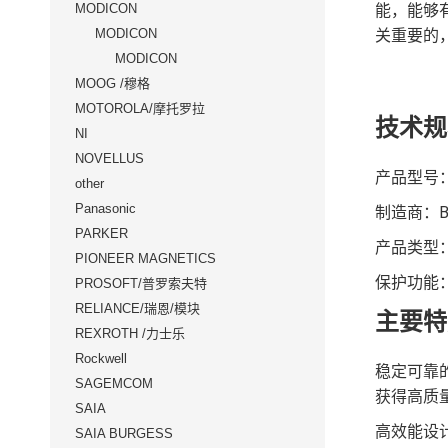
能，能够
MODICON
关重要的，而
MODICON
MODICON
MOOG /穆格
MOTOROLA/摩托罗拉
技术规
NI
NOVELLUS
产品型号：V
other
Panasonic
制造商：Bos
PARKER
产品类型
PIONEER MAGNETICS
保护功能
PROSOFT/普罗索夫特
RELIANCE/瑞恩/模块
主要特
REXROTH /力士乐
Rockwell
稳定可靠的
SAGEMCOM
获得高质
SAIA
高效能设
SAIA BURGESS