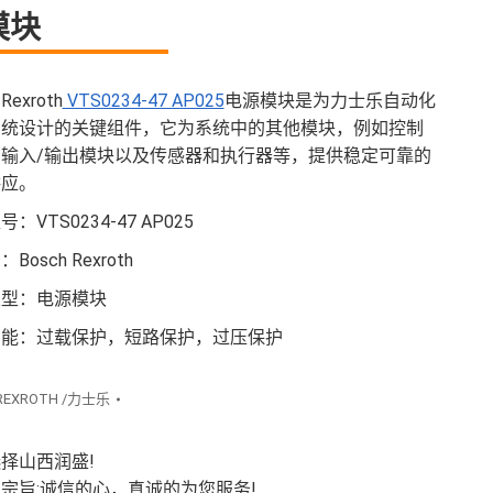
模块
 Rexroth
VTS0234-47 AP025
电源模块是为力士乐自动化
系统设计的关键组件，它为系统中的其他模块，例如控制
输入/输出模块以及传感器和执行器等，提供稳定可靠的
供应。
：VTS0234-47 AP025
Bosch Rexroth
类型：电源模块
功能：过载保护，短路保护，过压保护
REXROTH /力士乐
择山西润盛!
宗旨:诚信的心，真诚的为您服务!