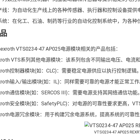
产线：为自动化生产线上的各种传感器、执行器和控制设备提供
系统：在化工、石油、制药等行业的自动化控制系统中，为各种
品
 Rexroth VTS0234-47 AP025电源模块相关的产品包括：
 Rexroth VTS系列其他电源模块：该系列包含不同输出电压
 Rexroth控制器模块(如：CLC)：需要稳定电源供应以执行控制逻辑
 Rexroth输入/输出模块(如：IL)：同样需要可靠的电源才能正常工
Rexroth通信模块(如：SERCOS III)：需要电源支持其网络通信功能
Rexroth安全模块(如：SafetyPLC)：对电源的可靠性要求更高，VT
 Rexroth电源冗余模块：用于构建冗余电源系统，提高系统的可靠
VTS0234-47 AP025 REX