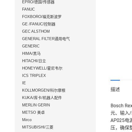
EPRO/德国/传感器
FANUC
FOXBORO/福克斯波罗
GE /FANUC/控制器
GEC ALSTHOM
GENERAL FILTER通用电气
GENERIC
HIMA/黑马
HITACHI/日立
HONEYWELL/霍尼韦尔
ICS TRIPLEX
IE
描述
KOLLMORGEN/科尔摩根
KUKA/库卡/机器人配件
Bosch Rex
MERLIN GERIN
元、输入
METSO 美卓
AP02
Mirco
压，确保整
MITSUBISHI/三菱