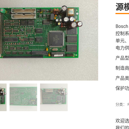
源
Bosch
控制
单元、
电力
产品型号
制造商：
产品
保护
分类：
欢迎选
我们的