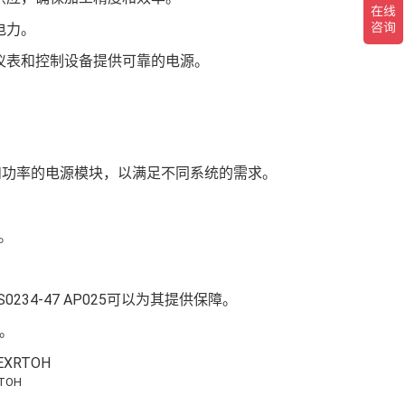
电力。
仪表和控制设备提供可靠的电源。
、电流和功率的电源模块，以满足不同系统的需求。
。
作。
。
S0234-47 AP025可以为其提供保障。
性。
RTOH