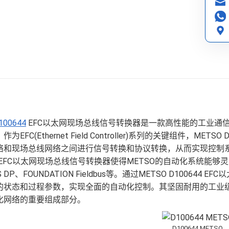
100644
EFC以太网现场总线信号转换器是一款高性能的工业通信设
为EFC(Ethernet Field Controller)系列的关键组件，M
络和现场总线网络之间进行信号转换和协议转换，从而实现控制系
44 EFC以太网现场总线信号转换器使得METSO的自动化系统
US DP、FOUNDATION Fieldbus等。通过METSO D10
的状态和过程参数，实现全面的自动化控制。其坚固耐用的工业
化网络的重要组成部分。
D100644 METSO