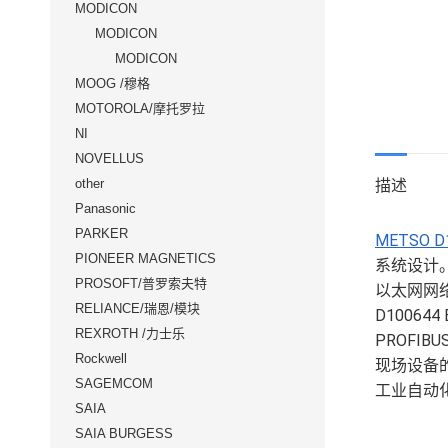
MODICON
MODICON
MODICON
MOOG /穆格
MOTOROLA/摩托罗拉
NI
NOVELLUS
描述
other
Panasonic
PARKER
METSO D
PIONEER MAGNETICS
系统设计。作
PROSOFT/普罗索夫特
以太网网
RELIANCE/瑞恩/模块
D1006
REXROTH /力士乐
PROFIB
Rockwell
现场设备
SAGEMCOM
工业自动
SAIA
SAIA BURGESS