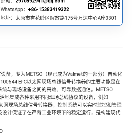
邮箱：
2970592941@qq.com
WhatsApp：
+86-15383419322
地址：太原市杏花岭区解放路175号万达中心A座3301
备，专为METSO（现已成为Valmet的一部分）自动化
ETSO D100644 EFC以太网现场总线信号转换器的主要功能是在
统与现场设备之间的高效、可靠数据通信。METSO
能够灵活地集成各种采用不同现场总线协议的设备，例如
0644 EFC以太网现场总线信号转换器，控制系统可以实时监控和管理
级设计保证了在严苛工业环境下的稳定运行，是构建现代