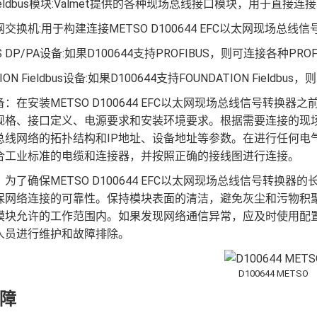
t Fieldbus模块:Valmet提供的各种现场总线接口模块，用于直接
交换机:用于构建连接METSO D100644 EFC以太网现场总
US DP/PA设备:如果D100644支持PROFIBUS，则可连接各种PRO
TION Fieldbus设备:如果D100644支持FOUNDATION Field
：在安装METSO D100644 EFC以太网现场总线信号转
规格、接口定义、电源要求和安装环境要求。根据需要连接的现
总线网络的拓扑结构和IP地址、设备地址等参数。在进行任何电
合工业标准的电缆和连接器，并按照正确的接线图进行连接。
为了确保METSO D100644 EFC以太网现场总线信号转
保网络连接的可靠性。保持模块表面的清洁，避免灰尘和污物积
模块允许的工作范围内。如果发现网络通信异常，应及时使用配
人员进行维护和故障排除。
D100644 METSO
障