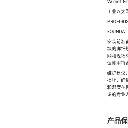
Valme
工业以太网
PROFIB
FOUNDA
安装前准备
块的详细
网和现场
议使用符
维护建议：
损坏，确
和湿度在
识的专业
产品保