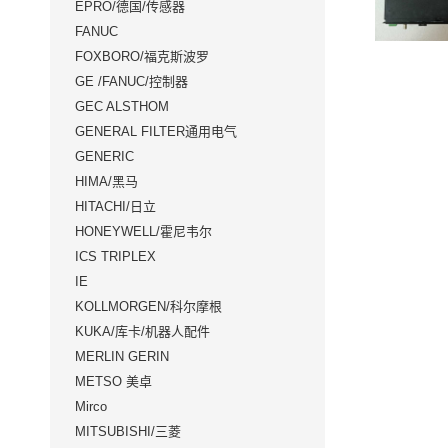
EPRO/德国/传感器
FANUC
FOXBORO/福克斯波罗
GE /FANUC/控制器
GEC ALSTHOM
GENERAL FILTER通用电气
GENERIC
HIMA/黑马
HITACHI/日立
HONEYWELL/霍尼韦尔
ICS TRIPLEX
IE
KOLLMORGEN/科尔摩根
KUKA/库卡/机器人配件
MERLIN GERIN
METSO 美卓
Mirco
MITSUBISHI/三菱