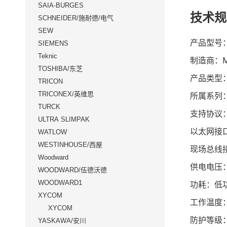
SAIA-BURGES
技术规
SCHNEIDER/施耐德/电气
SEW
产品型号：D
SIEMENS
Teknic
制造商：ME
TOSHIBA/东芝
产品类型：以
TRICON
TRICONEX/英维思
所属系列：EFC
TURCK
支持协议：以
ULTRA SLIMPAK
以太网接口
WATLOW
WESTINHOUSE/西屋
现场总线
Woodward
供电电压：
WOODWARD/伍德沃德
WOODWARD1
功耗：低
XYCOM
工作温度：-
XYCOM
防护等级：
YASKAWA/安川