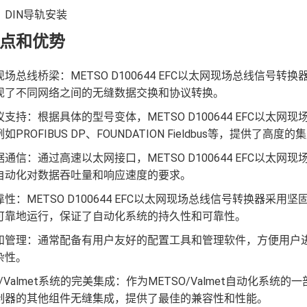
DIN导轨安装
点和优势
场总线桥梁：METSO D100644 EFC以太网现场总线信
现了不同网络之间的无缝数据交换和协议转换。
支持：根据具体的型号变体，METSO D100644 EFC以
PROFIBUS DP、FOUNDATION Fieldbus等，提供了高度
通信：通过高速以太网接口，METSO D100644 EFC以
自动化对数据吞吐量和响应速度的要求。
性：METSO D100644 EFC以太网现场总线信号转换器
可靠地运行，保证了自动化系统的持久性和可靠性。
和管理：通常配备有用户友好的配置工具和管理软件，方便用户
杂性。
O/Valmet系统的完美集成：作为METSO/Valmet自动化系统的一
制器的其他组件无缝集成，提供了最佳的兼容性和性能。