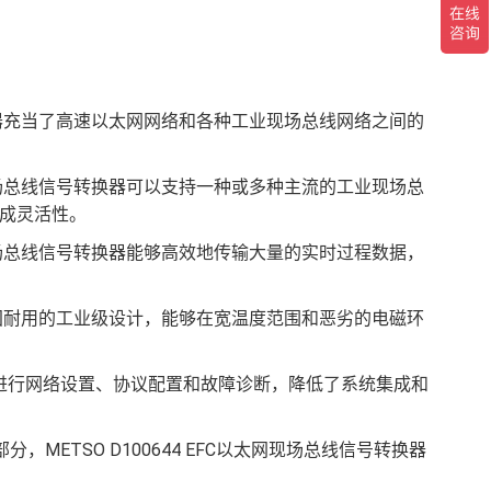
号转换器充当了高速以太网网络和各种工业现场总线网络之间的
太网现场总线信号转换器可以支持一种或多种主流的工业现场总
的集成灵活性。
太网现场总线信号转换器能够高效地传输大量的实时过程数据，
采用坚固耐用的工业级设计，能够在宽温度范围和恶劣的电磁环
进行网络设置、协议配置和故障诊断，降低了系统集成和
部分，METSO D100644 EFC以太网现场总线信号转换器