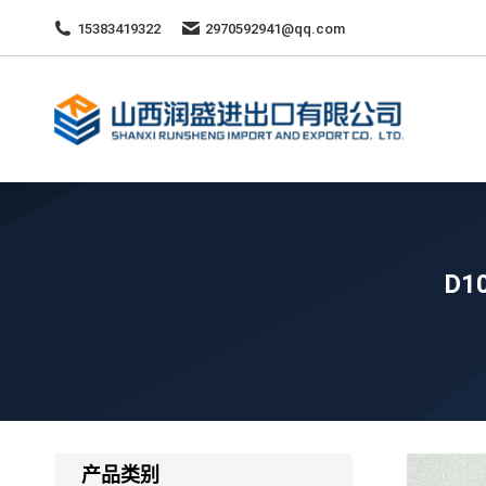
15383419322
2970592941@qq.com
D1
产品类别