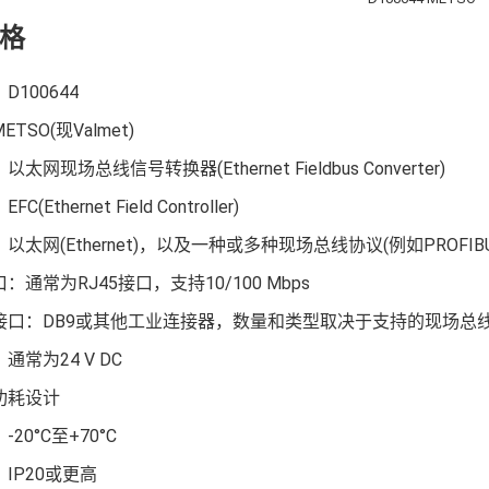
格
100644
TSO(现Valmet)
太网现场总线信号转换器(Ethernet Fieldbus Converter)
(Ethernet Field Controller)
太网(Ethernet)，以及一种或多种现场总线协议(例如PROFIBUS D
：通常为RJ45接口，支持10/100 Mbps
接口：DB9或其他工业连接器，数量和类型取决于支持的现场总
通常为24 V DC
功耗设计
20°C至+70°C
IP20或更高