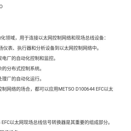
工业自动化领域，用于连接以太网控制网络和现场总线设备：
种现场仪表、执行器和分析设备到以太网控制网络中。
现电厂的自动化控制和监控。
杂的分布式控制系统。
处理厂的自动化运行。
的场合，都可以应用METSO D100644 EFC以太
100644 EFC以太网现场总线信号转换器是其重要的组成部分。