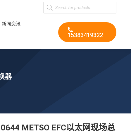
Products
search
新闻资讯
15383419322
转换器
00644 METSO EFC以太网现场总