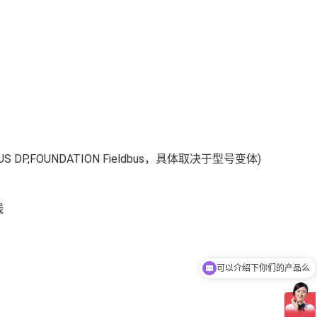
P,FOUNDATION Fieldbus，具体取决于型号变体)
线
可以介绍下你们的产品么
你们是怎么收费的呢