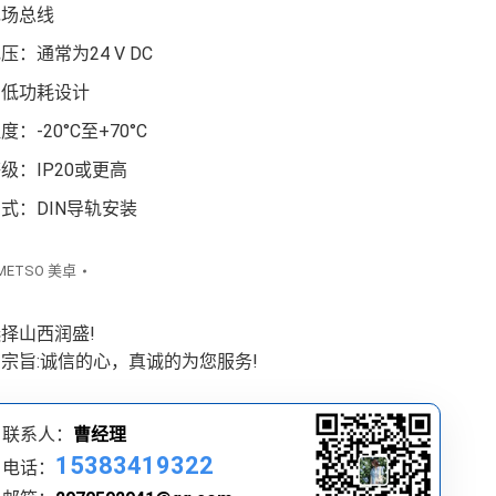
现场总线
压：通常为24 V DC
：低功耗设计
：-20°C至+70°C
级：IP20或更高
式：DIN导轨安装
METSO 美卓
择山西润盛!
宗旨:诚信的心，真诚的为您服务!
联系人：
曹经理
15383419322
电话：