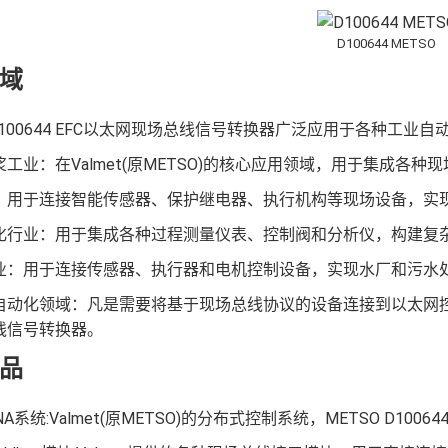
D100644 METSO
域
 D100644 EFC以太网现场总线信号转换器广泛应用于各种
工业：在Valmet(原METSO)的核心应用领域，用于集成各
：用于连接智能传感器、保护继电器、执行机构等现场设备，实
化行业：用于集成各种过程测量仪表、控制阀和分析仪，构建复
业：用于连接传感器、执行器和电机控制设备，实现水厂和污水
动化领域：凡是需要将基于现场总线协议的设备连接到以太网控制网络
线信号转换器。
品
 DNA系统:Valmet(原METSO)的分布式控制系统，METSO D