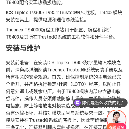
T8403配合实现热插拔功能。
ICS Triplex T9300/T9851:Trusted®I/O底板，T8403模块
安装在其上，提供电源和通信总线连接。
Triconex TS4000编程工作站:用于配置、编程和诊断
T8403及其所在Trusted®系统的工程软件和硬件平台。
安装与维护
安装前准备：在安装ICS Triplex T8403数字量输入模块之
前，请务必详细阅读Triconex Trusted®系统安装手册以及
所有相关的安全规范。首先，确保控制系统的主电源已完
全断开，并严格执行锁定/挂牌（LOTO）程序，以防止任
何意外通电或残余电压。由于T8403模块内部包含静电敏
感元件，操作人员必须佩戴防静电手套，并采取其他防静
你们是怎么收费的呢？
电措施，防止静电放电对模块造成损害。检查模块本体是
否有运输损坏，并核对模块型号与系统要求一致。T8403
模块安装在Trusted®系统的底板上，因此需确保底板插槽
干净无尘，连接器引脚未弯曲或损坏。在连接现场数字量