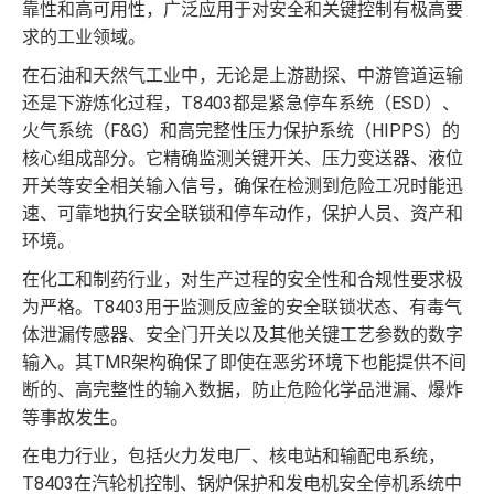
靠性和高可用性，广泛应用于对安全和关键控制有极高要
求的工业领域。
在石油和天然气工业中，无论是上游勘探、中游管道运输
还是下游炼化过程，T8403都是紧急停车系统（ESD）、
火气系统（F&G）和高完整性压力保护系统（HIPPS）的
核心组成部分。它精确监测关键开关、压力变送器、液位
开关等安全相关输入信号，确保在检测到危险工况时能迅
速、可靠地执行安全联锁和停车动作，保护人员、资产和
环境。
在化工和制药行业，对生产过程的安全性和合规性要求极
为严格。T8403用于监测反应釜的安全联锁状态、有毒气
体泄漏传感器、安全门开关以及其他关键工艺参数的数字
输入。其TMR架构确保了即使在恶劣环境下也能提供不间
断的、高完整性的输入数据，防止危险化学品泄漏、爆炸
等事故发生。
在电力行业，包括火力发电厂、核电站和输配电系统，
T8403在汽轮机控制、锅炉保护和发电机安全停机系统中