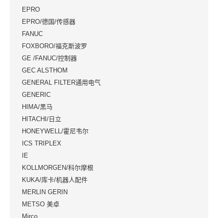
EPRO
EPRO/德国/传感器
FANUC
FOXBORO/福克斯波罗
GE /FANUC/控制器
GEC ALSTHOM
GENERAL FILTER通用电气
GENERIC
HIMA/黑马
HITACHI/日立
HONEYWELL/霍尼韦尔
ICS TRIPLEX
IE
KOLLMORGEN/科尔摩根
KUKA/库卡/机器人配件
MERLIN GERIN
METSO 美卓
Mirco