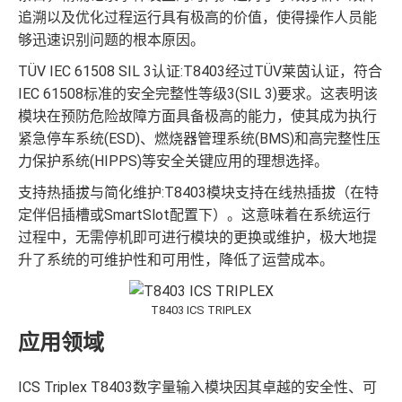
追溯以及优化过程运行具有极高的价值，使得操作人员能
够迅速识别问题的根本原因。
TÜV IEC 61508 SIL 3认证:T8403经过TÜV莱茵认证，符合
IEC 61508标准的安全完整性等级3(SIL 3)要求。这表明该
模块在预防危险故障方面具备极高的能力，使其成为执行
紧急停车系统(ESD)、燃烧器管理系统(BMS)和高完整性压
力保护系统(HIPPS)等安全关键应用的理想选择。
支持热插拔与简化维护:T8403模块支持在线热插拔（在特
定伴侣插槽或SmartSlot配置下）。这意味着在系统运行
过程中，无需停机即可进行模块的更换或维护，极大地提
升了系统的可维护性和可用性，降低了运营成本。
T8403 ICS TRIPLEX
应用领域
ICS Triplex T8403数字量输入模块因其卓越的安全性、可