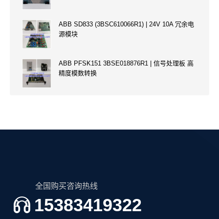
ABB SD833 (3BSC610066R1) | 24V 10A 冗余电
源模块
ABB PFSK151 3BSE018876R1 | 信号处理板 高
精度模数转换
全国购买咨询热线
15383419322