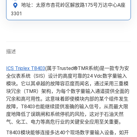
地址：太原市杏花岭区解放路175号万达中心A座
3301
描述
ICS Triplex T8403
(属于Trusted®TMR系统)是一款专为安
全仪表系统（SIS）设计的高度可靠的24 Vdc数字量输入
模块。它以其卓越的故障容忍度而闻名，通过采用三重模
块冗余（TMR）架构，为每个数字量输入通道提供全面的
冗余和高可用性。这意味着即使模块内部的某个组件发生
故障，T8403也能继续提供准确的输入信号，从而最大限
度地降低了误跳闸和系统停机的风险，这对于石油天然
气、化工、电力等高危行业的关键安全应用至关重要。
T8403模块能够连接多达40个现场数字量输入设备，如开