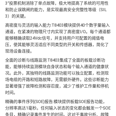
3”投票机制消除了单点故障，极大地提高了系统的可用性
和防止误跳闸的能力，是实现最高安全完整性等级（SIL
3）的关键。
高密度与灵活的输入能力:T8403模块提供40个数字量输入
通道，在紧凑的物理尺寸内实现了高密度I/O。每个通道都
能够精确读取24Vdc信号，并支持用户可配置的阈值电
压，使其能够灵活适应不同类型的开关和传感器，简化了
现场设备连接。
全面的诊断与线路监测:T8403集成了全面的板载诊断功
能，能够持续监测模块自身状态和每个输入通道的健康状
况。此外，其独特的线路监测功能可以独立配置，检测现
场电缆的开路和短路故障，无需额外硬件。这些诊断能力
显著增强了故障检测和容忍度，减少了维护工作量和停机
时间。
精确的事件序列(SOE)报告:模块提供板载SOE报告功能，
分辨率高达1毫秒。任何输入状态的变化都会触发一个SOE
条目，精确记录事件发生的时间。这对于事故分析、故障