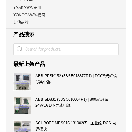
XYCOM
YASKAWA/安川
YOKOGAWA/横河
其他品牌
产品搜索
Products
search
最新上架产品
ABB PFSK152 (3BSE018877R1) | DDCS光纤信
号集中器
ABB SD831 (3BSC610064R1) | 800xA系统
24V/3A DIN导轨电源
SCHROFF MPS015 13100205 | 工业级 DCS 电
源模块