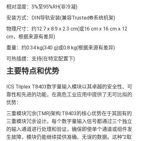
相对湿度：5%至95%RH(非冷凝)
安装方式：DIN导轨安装(兼容Trusted®系统机架)
物理尺寸：约12.7 x 8.9 x 2.3 cm(或16 cm x 16 cm x 12
cm，根据来源有差异)
重量：约0.34 kg(340 g)或0.8 kg(根据来源有差异)
可热插拔：支持(在特定配置下)
主要特点和优势
ICS Triplex T8403数字量输入模块以其卓越的安全性、可
靠性和先进的功能，在高危工业应用中提供了无可比拟的
优势：
三重模块冗余(TMR)架构:T8403的核心优势在于其固有的
三重模块冗余设计。每个数字量输入信号都通过三个独立
的输入通道进行处理和验证，确保即使单个通道或组件发
生故障，模块仍能继续提供准确、无误的数据。这种“2取