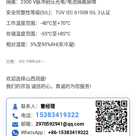
隔离：2500 V脉冲耐压光电/电流隔离屏障
安全完整性等级(SIL)：TÜV IEC 61508 SIL 3认证
工作温度范围：-40°C至+70°C
存储温度范围：-55°C至+85°C
相对湿度：5%至95%RH(非冷凝)
分类：
ICS TRIPLEX
欢迎选择山西润盛!
我们的宗旨:诚信的心，真诚的为您服务!
联系人：
曹经理
15383419322
电话：
邮箱：
2970592941@qq.com
WhatsApp：
+86-15383419322