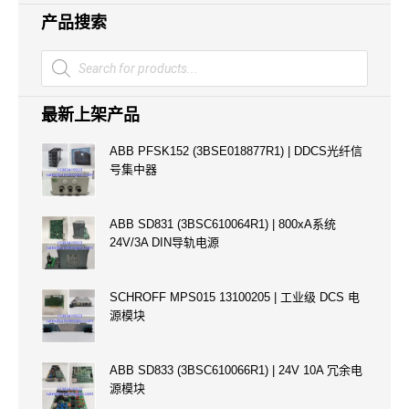
产品搜索
Products
search
最新上架产品
ABB PFSK152 (3BSE018877R1) | DDCS光纤信
号集中器
ABB SD831 (3BSC610064R1) | 800xA系统
24V/3A DIN导轨电源
SCHROFF MPS015 13100205 | 工业级 DCS 电
源模块
ABB SD833 (3BSC610066R1) | 24V 10A 冗余电
源模块