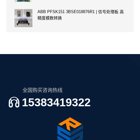
ABB PFSK151 3BSE018876R1 | 信号处理板 高
精度模数转换
全国购买咨询热线
15383419322