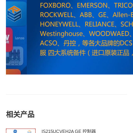
相关产品
IS215UCVEH2A GE 控制器