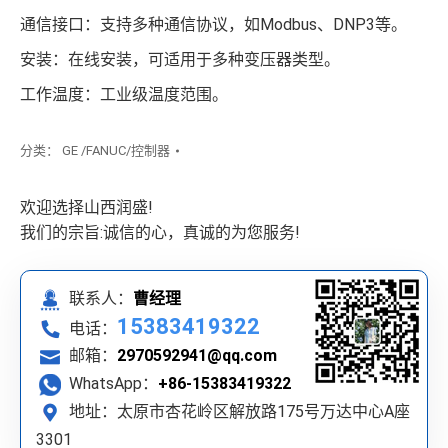
通信接口：支持多种通信协议，如Modbus、DNP3等。
安装：在线安装，可适用于多种变压器类型。
工作温度：工业级温度范围。
分类：
GE /FANUC/控制器
欢迎选择山西润盛!
我们的宗旨:诚信的心，真诚的为您服务!
联系人：
曹经理
15383419322
电话：
邮箱：
2970592941@qq.com
WhatsApp：
+86-15383419322
地址：太原市杏花岭区解放路175号万达中心A座
3301