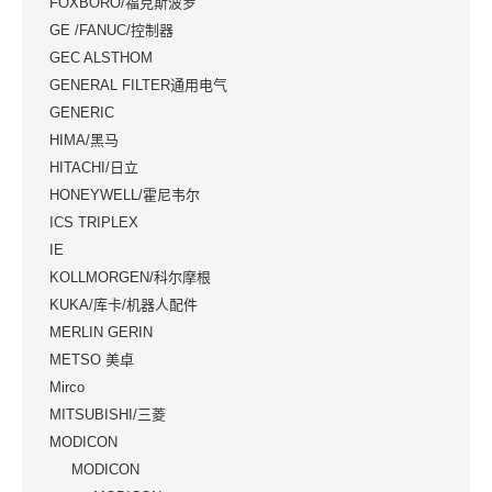
FOXBORO/福克斯波罗
GE /FANUC/控制器
GEC ALSTHOM
GENERAL FILTER通用电气
GENERIC
HIMA/黑马
HITACHI/日立
HONEYWELL/霍尼韦尔
ICS TRIPLEX
IE
KOLLMORGEN/科尔摩根
KUKA/库卡/机器人配件
MERLIN GERIN
METSO 美卓
Mirco
MITSUBISHI/三菱
MODICON
MODICON