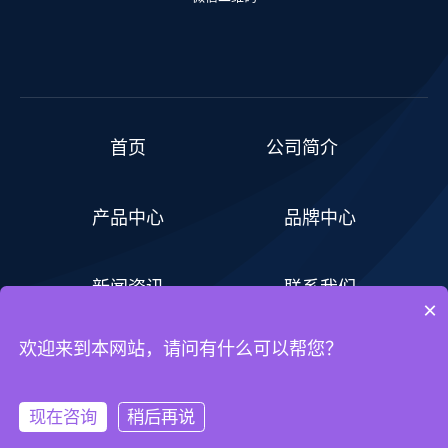
首页
公司简介
产品中心
品牌中心
新闻资讯
联系我们
×
欢迎来到本网站，请问有什么可以帮您？
Copyright © 2023 山西润盛进出口有限公司 备案号：
晋ICP备
现在咨询
稍后再说
2021008479号-11
网站技术支持：
厦门创意互动