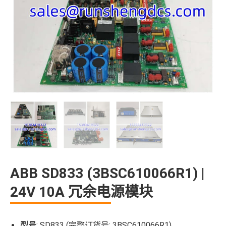
ABB SD833 (3BSC610066R1) |
24V 10A 冗余电源模块
型号
: SD833 (完整订货号: 3BSC610066R1)