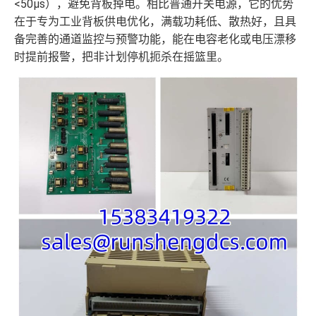
<50µs），避免背板掉电。相比普通开关电源，它的优势
在于专为工业背板供电优化，满载功耗低、散热好，且具
备完善的通道监控与预警功能，能在电容老化或电压漂移
时提前报警，把非计划停机扼杀在摇篮里。