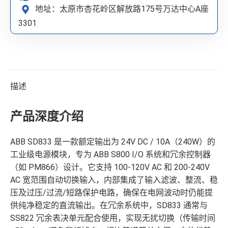
地址：太原市杏花岭区解放路175号万达中心A座
3301
描述
产品深度介绍
ABB SD833 是一款额定输出为 24V DC / 10A（240W）的
工业级电源模块，专为 ABB S800 I/O 系统和冗余控制器
（如 PM866）设计。它支持 100-120V AC 和 200-240V
AC 宽范围自动切换输入，内部集成了输入滤波、整流、稳
压及过压/过流/短路保护电路，确保在电网波动时仍能提
供纯净稳定的直流输出。在冗余系统中，SD833 通常与
SS822 冗余表决单元配合使用，实现无扰切换（传输时间