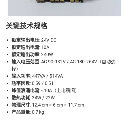
关键技术规格
额定输出电压
: 24V DC
额定输出电流
: 10A
额定输出功率
: 240W
输入电压范围
: AC 90-132V / AC 180-264V（自动选
择）
输入功率
: 447VA / 514VA
功率因数
: 0.59 / 0.51
峰值浪涌电流
: <10A（上电瞬间）
散热功耗
: 24W / 22W
物理尺寸
: 12.4 cm × 6 cm × 11.7 cm
产品重量
: 0.7 kg