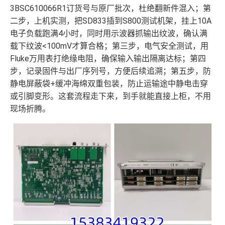
3BSC610066R1订货号与原厂批次，杜绝翻新件混入；第
二步，上机实测，把SD833插到S800测试机架，挂上10A
电子负载跑满4小时，同时用示波器抓输出纹波，确认满
载下纹波<100mV才算合格；第三步，电气安全测试，用
Fluke万用表打绝缘电阻，确保输入输出隔离达标；第四
步，记录固件与出厂序列号，方便后续追溯；第五步，防
静电屏蔽袋+缓冲海绵双重包装，防止运输途中静电击穿
或引脚变形。这套流程走下来，到手就能直接上柜，不用
现场折腾。