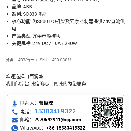
品牌
: ABB
系列
: SD833 系列
核心功能
: 为S800 I/O机架及冗余控制器提供24V直流供
电
产品类型
: 冗余电源模块
关键规格
: 24V DC / 10A / 240W
分类：
ABB/瑞士
SKU：
ABB SD833
欢迎选择山西润盛!
我们的宗旨:诚信的心，真诚的为您服务!
联系人：
曹经理
15383419322
电话：
邮箱：
2970592941@qq.com
WhatsApp：
+86-15383419322