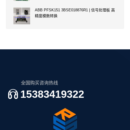
ABB PFSK151 3BSE018876R1 | 信号处理板 高
精度模数转换
全国购买咨询热线
15383419322