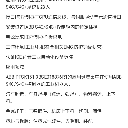
S4C/S4C+系统机器人
接口|与控制器主CPU通信总线、与伺服驱动单元通信接口
安装位置|ABB S4C/S4C+控制柜内的特定插槽
电源需求|由控制器背板供电
工作环境|工业环境(符合相关EMC,防护等级要求)
认证|CE,符合工业自动化设备标准
应用领域
ABB PFSK151 3BSE018876R1的应用领域集中在使用ABB
S4C/S4C+控制器的工业机器人：
汽车制造：车身焊接（点焊、弧焊）、物料搬运、上下
料。
金属加工：压铸取件、机床上下料、切割、喷涂。
塑料与橡胶：注塑成型取件、去毛刺、装配。