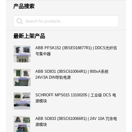
产品搜索
Products
search
最新上架产品
ABB PFSK152 (3BSE018877R1) | DDCS光纤信
号集中器
ABB SD831 (3BSC610064R1) | 800xA系统
24V/3A DIN导轨电源
SCHROFF MPS015 13100205 | 工业级 DCS 电
源模块
ABB SD833 (3BSC610066R1) | 24V 10A 冗余电
源模块