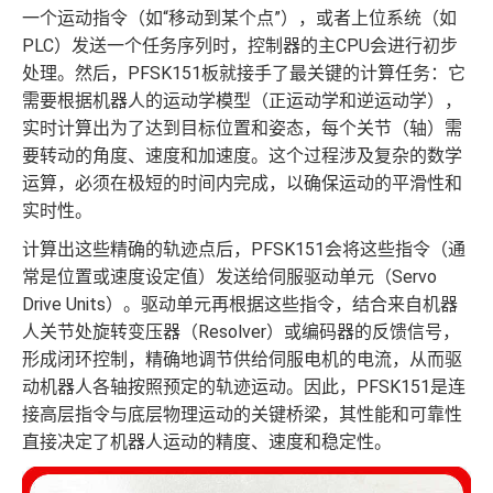
一个运动指令（如“移动到某个点”），或者上位系统（如
PLC）发送一个任务序列时，控制器的主CPU会进行初步
处理。然后，PFSK151板就接手了最关键的计算任务：它
需要根据机器人的运动学模型（正运动学和逆运动学），
实时计算出为了达到目标位置和姿态，每个关节（轴）需
要转动的角度、速度和加速度。这个过程涉及复杂的数学
运算，必须在极短的时间内完成，以确保运动的平滑性和
实时性。
计算出这些精确的轨迹点后，PFSK151会将这些指令（通
常是位置或速度设定值）发送给伺服驱动单元（Servo
Drive Units）。驱动单元再根据这些指令，结合来自机器
人关节处旋转变压器（Resolver）或编码器的反馈信号，
形成闭环控制，精确地调节供给伺服电机的电流，从而驱
动机器人各轴按照预定的轨迹运动。因此，PFSK151是连
接高层指令与底层物理运动的关键桥梁，其性能和可靠性
直接决定了机器人运动的精度、速度和稳定性。