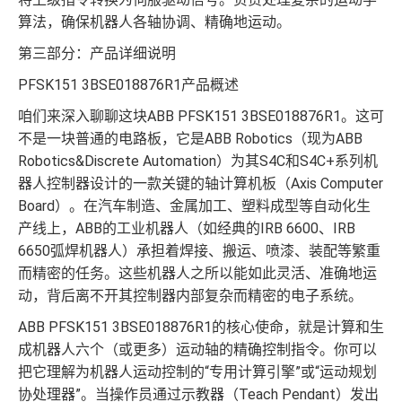
算法，确保机器人各轴协调、精确地运动。
第三部分：产品详细说明
PFSK151 3BSE018876R1产品概述
咱们来深入聊聊这块ABB PFSK151 3BSE018876R1。这可
不是一块普通的电路板，它是ABB Robotics（现为ABB
Robotics&Discrete Automation）为其S4C和S4C+系列机
器人控制器设计的一款关键的轴计算机板（Axis Computer
Board）。在汽车制造、金属加工、塑料成型等自动化生
产线上，ABB的工业机器人（如经典的IRB 6600、IRB
6650弧焊机器人）承担着焊接、搬运、喷漆、装配等繁重
而精密的任务。这些机器人之所以能如此灵活、准确地运
动，背后离不开其控制器内部复杂而精密的电子系统。
ABB PFSK151 3BSE018876R1的核心使命，就是计算和生
成机器人六个（或更多）运动轴的精确控制指令。你可以
把它理解为机器人运动控制的“专用计算引擎”或“运动规划
协处理器”。当操作员通过示教器（Teach Pendant）发出