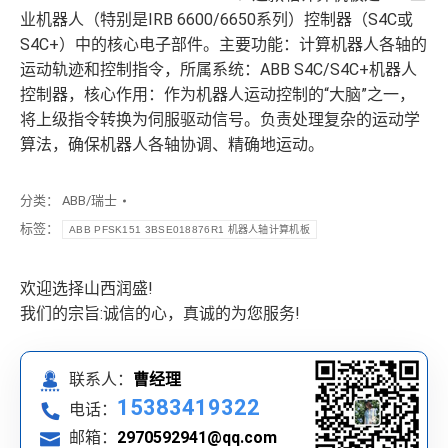
业机器人（特别是IRB 6600/6650系列）控制器（S4C或
S4C+）中的核心电子部件。主要功能：计算机器人各轴的
运动轨迹和控制指令，所属系统：ABB S4C/S4C+机器人
控制器，核心作用：作为机器人运动控制的“大脑”之一，
将上级指令转换为伺服驱动信号。负责处理复杂的运动学
算法，确保机器人各轴协调、精确地运动。
分类：
ABB/瑞士
标签：
ABB PFSK151 3BSE018876R1 机器人轴计算机板
欢迎选择山西润盛!
我们的宗旨:诚信的心，真诚的为您服务!
联系人：
曹经理
15383419322
电话：
邮箱：
2970592941@qq.com