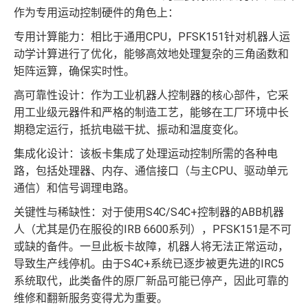
作为专用运动控制硬件的角色上：
专用计算能力：相比于通用CPU，PFSK151针对机器人运
动学计算进行了优化，能够高效地处理复杂的三角函数和
矩阵运算，确保实时性。
高可靠性设计：作为工业机器人控制器的核心部件，它采
用工业级元器件和严格的制造工艺，能够在工厂环境中长
期稳定运行，抵抗电磁干扰、振动和温度变化。
集成化设计：该板卡集成了处理运动控制所需的各种电
路，包括处理器、内存、通信接口（与主CPU、驱动单元
通信）和信号调理电路。
关键性与稀缺性：对于使用S4C/S4C+控制器的ABB机器
人（尤其是仍在服役的IRB 6600系列），PFSK151是不可
或缺的备件。一旦此板卡故障，机器人将无法正常运动，
导致生产线停机。由于S4C+系统已逐步被更先进的IRC5
系统取代，此类备件的原厂新品可能已停产，因此可靠的
维修和翻新服务变得尤为重要。