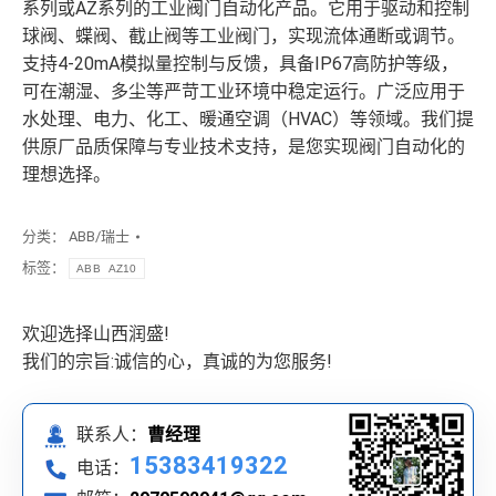
系列或AZ系列的工业阀门自动化产品。它用于驱动和控制
球阀、蝶阀、截止阀等工业阀门，实现流体通断或调节。
支持4-20mA模拟量控制与反馈，具备IP67高防护等级，
可在潮湿、多尘等严苛工业环境中稳定运行。广泛应用于
水处理、电力、化工、暖通空调（HVAC）等领域。我们提
供原厂品质保障与专业技术支持，是您实现阀门自动化的
理想选择。
分类：
ABB/瑞士
标签：
ABB AZ10
欢迎选择山西润盛!
我们的宗旨:诚信的心，真诚的为您服务!
联系人：
曹经理
15383419322
电话：