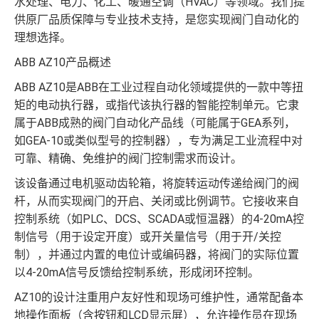
水处理、电力、化工、暖通空调（HVAC）等领域。我们提
供原厂品质保障与专业技术支持，是您实现阀门自动化的
理想选择。
ABB AZ10产品概述
ABB AZ10是ABB在工业过程自动化领域提供的一款中等扭
矩的电动执行器，或指代该执行器的智能控制单元。它隶
属于ABB成熟的阀门自动化产品线（可能属于GEA系列，
如GEA-10或类似型号的控制器），专为满足工业流程中对
可靠、精确、免维护的阀门控制需求而设计。
该设备通过电机驱动齿轮箱，将旋转运动传递给阀门的阀
杆，从而实现阀门的开启、关闭或比例调节。它接收来自
控制系统（如PLC、DCS、SCADA或恒温器）的4-20mA控
制信号（用于设定开度）或开关量信号（用于开/关控
制），并通过内置的电位计或编码器，将阀门的实际位置
以4-20mA信号反馈给控制系统，形成闭环控制。
AZ10的设计注重用户友好性和现场可维护性，通常配备本
地操作面板（含按钮和LCD显示屏），允许操作员在现场