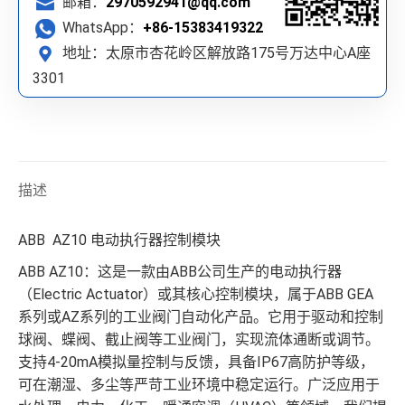
邮箱：
2970592941@qq.com
WhatsApp：
+86-15383419322
地址：太原市杏花岭区解放路175号万达中心A座
3301
描述
ABB AZ10 电动执行器控制模块
ABB AZ10：这是一款由ABB公司生产的电动执行器
（Electric Actuator）或其核心控制模块，属于ABB GEA
系列或AZ系列的工业阀门自动化产品。它用于驱动和控制
球阀、蝶阀、截止阀等工业阀门，实现流体通断或调节。
支持4-20mA模拟量控制与反馈，具备IP67高防护等级，
可在潮湿、多尘等严苛工业环境中稳定运行。广泛应用于