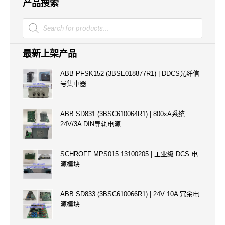
产品搜索
Products
search
最新上架产品
ABB PFSK152 (3BSE018877R1) | DDCS光纤信
号集中器
ABB SD831 (3BSC610064R1) | 800xA系统
24V/3A DIN导轨电源
SCHROFF MPS015 13100205 | 工业级 DCS 电
源模块
ABB SD833 (3BSC610066R1) | 24V 10A 冗余电
源模块