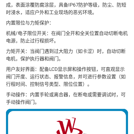
成，表面涂覆防腐涂层，具备IP67防护等级，防尘、防短
时浸水，适应户外和工业现场的恶劣环境。
内置限位与力矩保护：
机械/电子限位开关：在阀门全开和全关位置自动切断电机
电源，防止过行程损坏。
力矩开关：当阀门遇到过大阻力（如卡涩）时，自动切断
电机，保护执行器和阀门。
用户友好界面：配备LCD显示屏和操作按钮，可直观显示
阀门开度、运行状态、报警信息，并可进行参数设置（如
行程时间、控制信号类型、限位位置）。
手动操作：内置手轮或离合器，在断电或需要调试时，可
手动操作阀门。