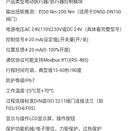
产品类型电动执行器/执行器控制模块
输出扭矩推测：约50 Nm-200 Nm（适用于DN50-DN150
阀门）
电源电压AC 24V,110V,230V或DC 24V（具体看完整型号）
控制信号4-20 mA(设定值),开关量(开/关)
位置反馈4-20 mA(0-100%开度)
通信协议可能支持Modbus RTU(RS-485)
行程时间可调，典型值15-60秒/90度
防护等级IP67
工作温度-25°C至+70°C
过程连接标准DIN或ISO 5211阀门连接法兰（如
F03/F04/F05）
显示与操作LCD显示屏，操作按钮
保护功能机械/电子限位，力矩保护，过热保护