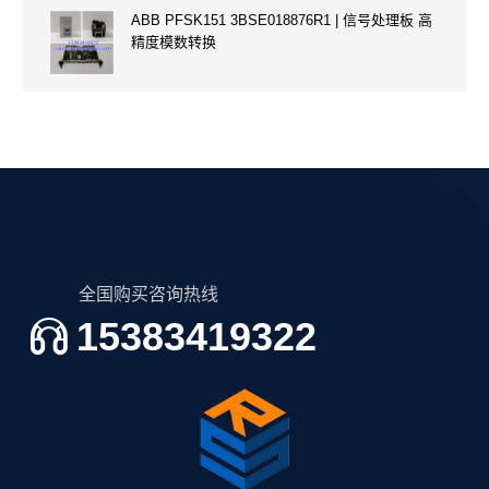
ABB PFSK151 3BSE018876R1 | 信号处理板 高
精度模数转换
全国购买咨询热线
15383419322