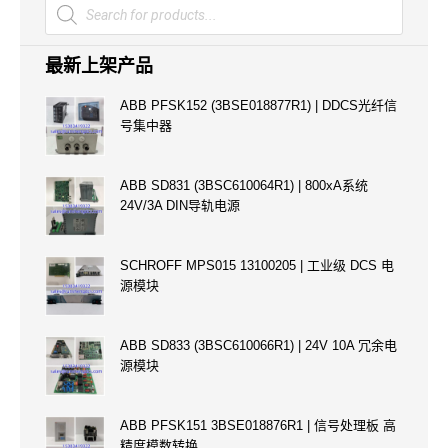
Products
search
最新上架产品
ABB PFSK152 (3BSE018877R1) | DDCS光纤信
号集中器
ABB SD831 (3BSC610064R1) | 800xA系统
24V/3A DIN导轨电源
SCHROFF MPS015 13100205 | 工业级 DCS 电
源模块
ABB SD833 (3BSC610066R1) | 24V 10A 冗余电
源模块
ABB PFSK151 3BSE018876R1 | 信号处理板 高
精度模数转换