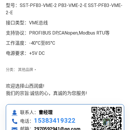
型号：SST-PFB3-VME-2 PB3-VME-2-E SST-PFB3-VME-
2-E
接口类型：VME总线
支持协议：PROFIBUS DP,CANopen,Modbus RTU等
工作温度：-40°C至85°C
电源要求：+5V DC
分类：
其他品牌
欢迎选择山西润盛!
我们的宗旨:诚信的心，真诚的为您服务!
联系人：
曹经理
15383419322
电话：
邮箱：
2970592941@qq.com