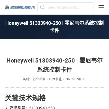
Products
search
Honeywell 51303940-250 | 霍尼韦尔系统控制
卡件
您在这里：
Honeywell 51303940-250 | 霍尼韦尔
系统控制卡件
类别：
行业新闻
山西润盛
2026年 7月 8日
关键技术规格
产品型号
：51303940-250