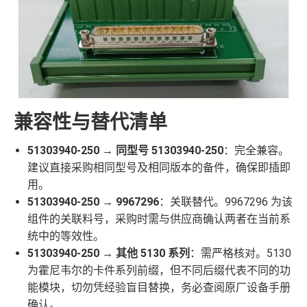
兼容性与替代清单
51303940-250 → 同型号 51303940-250
：完全兼容。
建议直接采购相同型号及相同版本的备件，确保即插即
用。
51303940-250 → 9967296
：关联替代。9967296 为该
组件的关联料号，采购时需与供应商确认两者在当前系
统中的等效性。
51303940-250 → 其他 5130 系列
：需严格核对。5130
为霍尼韦尔的卡件系列前缀，但不同后缀代表不同的功
能模块，切勿凭经验盲目替换，务必查阅原厂设备手册
确认。