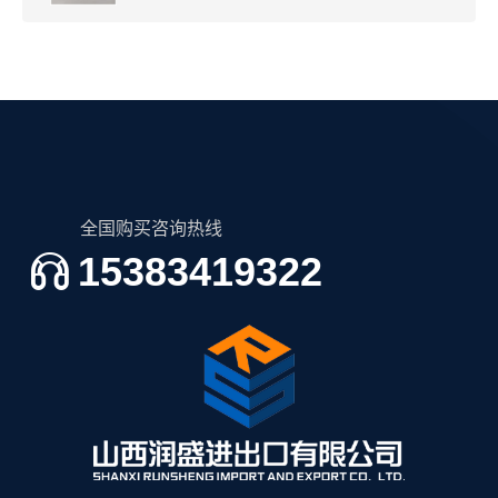
全国购买咨询热线
15383419322