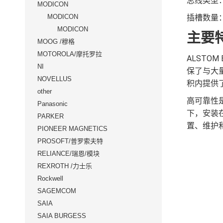
总线类型：VM
MODICON
MODICON
插槽数量
MODICON
主要
MOOG /穆格
MOTOROLA/摩托罗拉
ALSTO
NI
保了与大
NOVELLUS
积内提供
other
高可靠性是
Panasonic
下，安装
PARKER
置、维护
PIONEER MAGNETICS
PROSOFT/普罗索夫特
RELIANCE/瑞恩/模块
REXROTH /力士乐
Rockwell
SAGEMCOM
SAIA
SAIA BURGESS