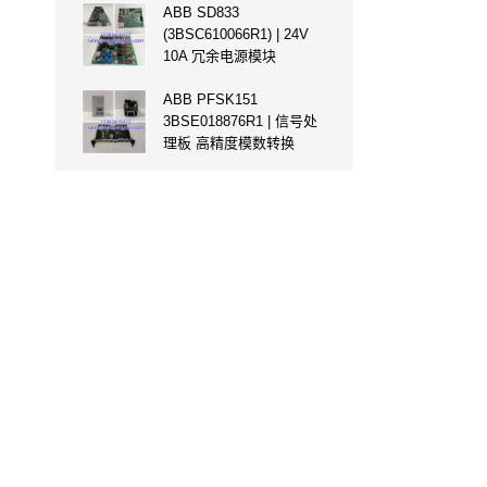
ABB SD833
(3BSC610066R1) | 24V
10A 冗余电源模块
ABB PFSK151
3BSE018876R1 | 信号处
理板 高精度模数转换