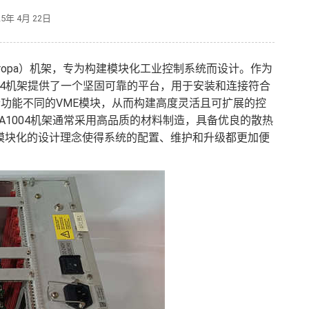
25年 4月 22日
le Europa）机架，专为构建模块化工业控制系统而设计。作为
6A1004机架提供了一个坚固可靠的平台，用于安装和连接符合
个功能不同的VME模块，从而构建高度灵活且可扩展的控
276A1004机架通常采用高品质的材料制造，具备优良的散热
模块化的设计理念使得系统的配置、维护和升级都更加便