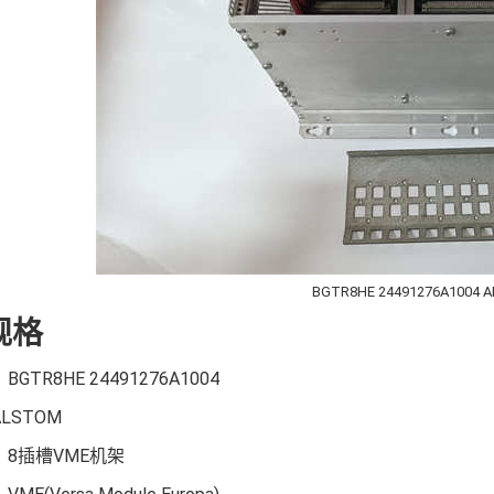
BGTR8HE 24491276A1004 
规格
GTR8HE 24491276A1004
LSTOM
8插槽VME机架