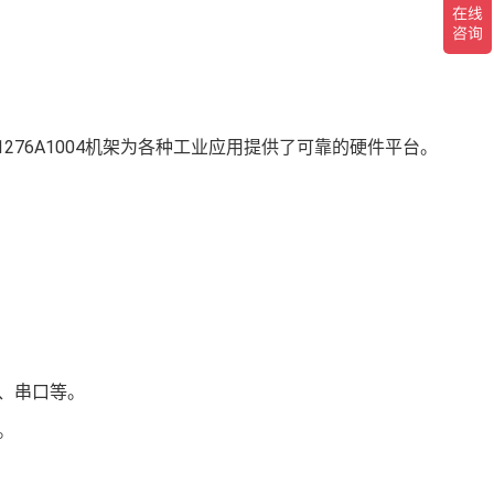
491276A1004机架为各种工业应用提供了可靠的硬件平台。
网、串口等。
。