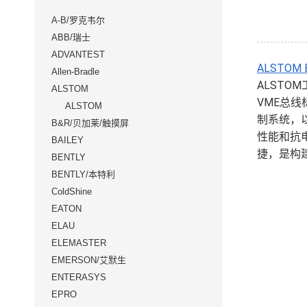
A-B/罗克韦尔
ABB/瑞士
ADVANTEST
ALSTOM 
Allen-Bradle
ALSTO
ALSTOM
VME总
ALSTOM
制系统，以
B&R/贝加莱/触摸屏
性能和抗
BAILEY
捷，是构
BENTLY
BENTLY/本特利
ColdShine
EATON
ELAU
ELEMASTER
EMERSON/艾默生
ENTERASYS
EPRO