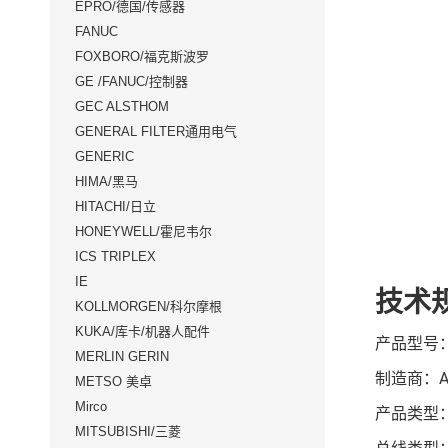
EPRO/德国/传感器
FANUC
FOXBORO/福克斯波罗
GE /FANUC/控制器
GEC ALSTHOM
GENERAL FILTER通用电气
GENERIC
HIMA/黑马
HITACHI/日立
HONEYWELL/霍尼韦尔
ICS TRIPLEX
IE
技术
KOLLMORGEN/科尔摩根
KUKA/库卡/机器人配件
产品型号：B
MERLIN GERIN
制造商：A
METSO 美卓
Mirco
产品类型：
MITSUBISHI/三菱