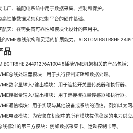
发电厂、输配电系统中用于数据采集、控制和保护。
为高性能数据采集和控制平台的硬件基础。
空航天：在需要高可靠性和模块化设计的应用中。
的VME总线架构和灵活的扩展能力，ALSTOM BGTR8HE 24
产品
M BGTR8HE 24491276A1004 8插槽VME机架相关的产品包括：
M VME总线处理器模块：用于执行控制逻辑和数据处理。
M VME数字量输入/输出模块：用于连接开关量传感器和执行器。
M VME模拟量输入/输出模块：用于连接模拟量传感器和执行器。
M VME通信模块：用于实现与其他设备或系统的通信，例如以太
M VME电源模块：为安装在机架中的所有模块提供稳定的电力供应
E总线标准的第三方模块：例如数据采集卡、运动控制卡等。