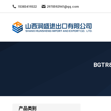
15383419322
2970592941@qq.com
BGTR
产品类别