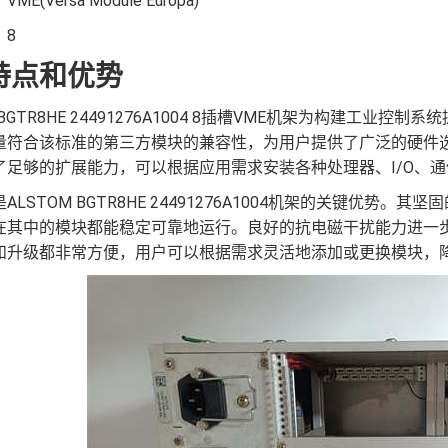
E(Versa Module Europa)
：8
特点和优势
M BGTR8HE 24491276A1004 8插槽VME机架为构建
量符合该标准的第三方模块的兼容性，为用户提供了广泛的硬件
了足够的扩展能力，可以根据应用需求安装各种处理器、I/O、
ALSTOM BGTR8HE 24491276A1004机架的关键优
在其中的模块都能稳定可靠地运行。良好的抗电磁干扰能力进一
和升级都非常方便，用户可以根据需求灵活地添加或更换模块，