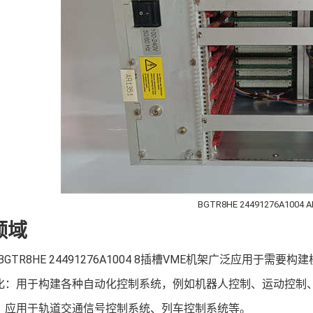
BGTR8HE 24491276A1004 
领域
M BGTR8HE 24491276A1004 8插槽VME机架广泛应
化：用于构建各种自动化控制系统，例如机器人控制、运动控制
：应用于轨道交通信号控制系统、列车控制系统等。