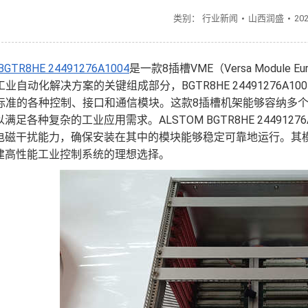
类别：
行业新闻
山西润盛
20
BGTR8HE 24491276A1004
是一款8插槽VME（Versa Modu
M工业自动化解决方案的关键组成部分，BGTR8HE 2449127
线标准的各种控制、接口和通信模块。这款8插槽机架能够容纳多
满足各种复杂的工业应用需求。ALSTOM BGTR8HE 24491
电磁干扰能力，确保安装在其中的模块能够稳定可靠地运行。其
建高性能工业控制系统的理想选择。