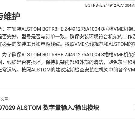
BGTR8HE 24491276A1004 
与维护
：在安装ALSTOM BGTR8HE 24491276A1004 8插
是否完好，型号是否与订单一致。确保安装环境符合机架的工作
好必要的安装工具和电源线缆。按照VME总线规范和ALSTOM
为了确保ALSTOM BGTR8HE 24491276A1004 8插
固，线缆是否有损坏。保持机架内部和外部的清洁，避免灰尘积
正常运转。按照ALSTOM的建议定期检查安装在机架中的各个V
的文章
297029 ALSTOM 数字量输入/输出模块
未
来
的
文