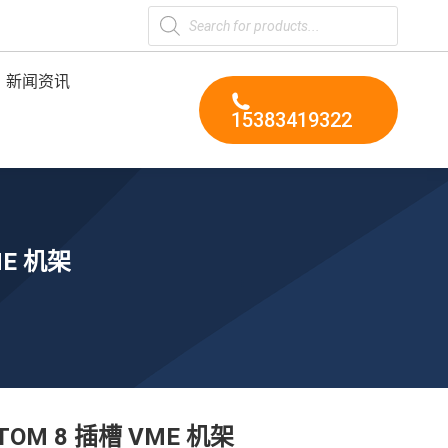
Products
search
新闻资讯
15383419322
ME 机架
STOM 8 插槽 VME 机架