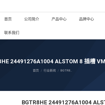
首页
公司简介
产品中心
品牌中心
联系我们
8HE 24491276A1004 ALSTOM 8 插槽 V
您在这里：
首页
行业新闻
BGTR8…
BGTR8HE 24491276A1004 AL